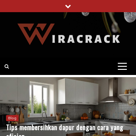
Skip
to
content
WIRACRACK
Blog
Tips membersihkan dapur dengan cara yang