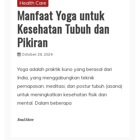
Health Care
Manfaat Yoga untuk
Kesehatan Tubuh dan
Pikiran
October 28, 2024
Yoga adalah praktik kuno yang berasal dari
India, yang menggabungkan teknik
pernapasan, meditasi, dan postur tubuh (asana)
untuk meningkatkan kesehatan fisik dan
mental. Dalam beberapa
Read More