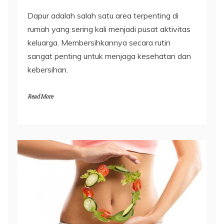
Dapur adalah salah satu area terpenting di
rumah yang sering kali menjadi pusat aktivitas
keluarga. Membersihkannya secara rutin
sangat penting untuk menjaga kesehatan dan
kebersihan.
Read More