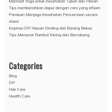
Manfaat Yoga untuk Kesehatan Tubuh dan Pikiran
Tips membersihkan dapur dengan cara yang efisien
Panduan Menjaga Kesehatan Pencernaan secara
Alami
Inspirasi DIY Hiasan Dinding dari Barang Bekas
Tips Merawat Rambut Kering dan Bercabang
Categories
Blog
DIY
Hair Care
Health Care