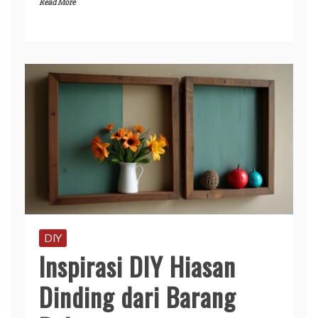
Read More
DIY
Inspirasi DIY Hiasan
Dinding dari Barang