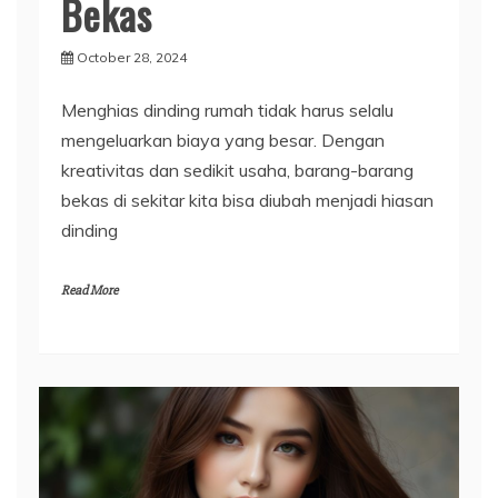
Bekas
October 28, 2024
Menghias dinding rumah tidak harus selalu
mengeluarkan biaya yang besar. Dengan
kreativitas dan sedikit usaha, barang-barang
bekas di sekitar kita bisa diubah menjadi hiasan
dinding
Read More