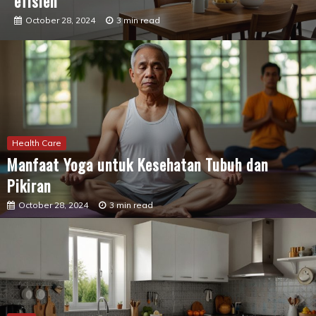
efisien
October 28, 2024
3 min read
Health Care
Manfaat Yoga untuk Kesehatan Tubuh dan
Pikiran
October 28, 2024
3 min read